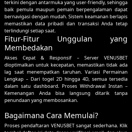
terkini dengan antarmuka yang user-friendly, sehingga
baik pemula maupun pemain berpengalaman dapat
bernavigasi dengan mudah. Sistem keamanan berlapis
memastikan data pribadi dan transaksi Anda tetap
terlindungi setiap saat.
Fitur-Fitur Unggulan yang
Membedakan
Akses Cepat & Responsif – Server VENUSBET
dioptimalkan untuk kecepatan, memastikan tidak ada
lag saat menempatkan taruhan. Variasi Permainan
Lengkap – Dari togel 2D hingga 4D, semua tersedia
dalam satu dashboard. Proses Withdrawal Instan –
Kemenangan Anda bisa langsung ditarik tanpa
penundaan yang membosankan.
Bagaimana Cara Memulai?
Proses pendaftaran VENUSBET sangat sederhana. Klik