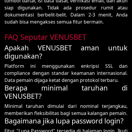
tombol daftar, isi data dasar, verifikasi email, dan akun
siap digunakan. Tidak ada prosedur rumit atau
dokumentasi berbelit-belit. Dalam 2-3 menit, Anda
sudah bisa mengakses semua fitur bermain.
FAQ Seputar VENUSBET
Apakah VENUSBET aman untuk
digunakan?
Platform ini menggunakan enkripsi SSL dan
compliance dengan standar keamanan internasional.
Data pemain dijaga ketat dengan protokol terbaru.
Berapa minimal taruhan di
VENUSBET?
Minimal taruhan dimulai dari nominal terjangkau,
memberikan fleksibilitas bagi semua kalangan pemain.
Bagaimana jika lupa password login?
Fitur "Lupa Password" tersedia di halaman login. Ikuti