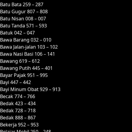
Batu Bata 259 – 287
Batu Gugur 807 – 808
Batu Nisan 008 – 007
Batu Tanda 571 – 593
Batuk 042 – 047
Bawa Barang 032 – 010
Bawa Jalan-jalan 103 – 102
Bawa Nasi Basi 106 – 141
Bawang 619 – 612
Bawang Putih 445 – 401
Bayar Pajak 951 – 995
Bayi 447 – 442
Bayi Minum Obat 929 – 913
Becak 774 – 766
Bedak 423 – 434
Bedak 728 – 718
Bedak 888 – 867
Bekerja 952 – 953
Belajar Mobil 250 – 248