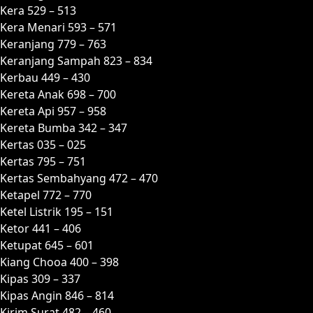
Kera 529 – 513
Kera Menari 593 – 571
Keranjang 779 – 763
Keranjang Sampah 823 – 834
Kerbau 449 – 430
Kereta Anak 698 – 700
Kereta Api 957 – 958
Kereta Bumba 342 – 347
Kertas 035 – 025
Kertas 795 – 751
Kertas Sembahyang 472 – 470
Ketapel 772 – 770
Ketel Listrik 195 – 151
Ketor 441 – 406
Ketupat 645 – 601
Kiang Chooa 400 – 398
Kipas 309 – 337
Kipas Angin 846 – 814
Kirim Surat 482 – 460