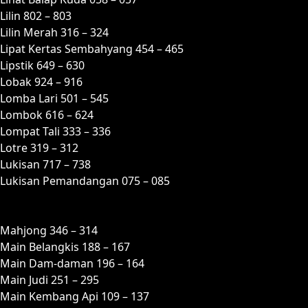
Lilin 802 – 803
Lilin Merah 316 – 324
Lipat Kertas Sembahyang 454 – 465
Lipstik 649 – 630
Lobak 924 – 916
Lomba Lari 501 – 545
Lombok 616 – 624
Lompat Tali 333 – 336
Lotre 319 – 312
Lukisan 717 – 738
Lukisan Pemandangan 075 – 085
M
Mahjong 346 – 314
Main Belangkis 188 – 167
Main Dam-daman 196 – 164
Main Judi 251 – 295
Main Kembang Api 109 – 137