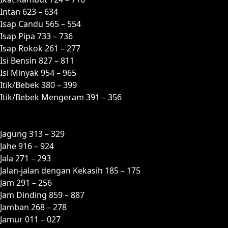
Intan 623 – 634
Isap Candu 565 – 554
Isap Pipa 733 – 736
Isap Rokok 261 – 277
Isi Bensin 827 – 811
Isi Minyak 954 – 965
Itik/Bebek 380 – 399
Itik/Bebek Mengeram 391 – 356
J
Jagung 313 – 329
Jahe 916 – 924
Jala 271 – 293
Jalan-jalan dengan Kekasih 185 – 175
Jam 291 – 256
Jam Dinding 859 – 887
Jamban 268 – 278
Jamur 011 – 027