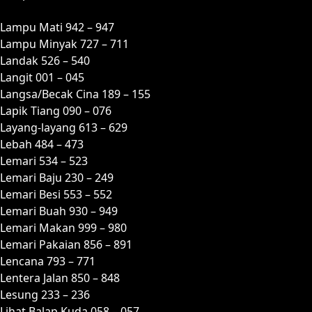
Lampu Mati 942 – 947
Lampu Minyak 727 – 711
Landak 526 – 540
Langit 001 – 045
Langsa/Becak Cina 189 – 155
Lapik Tiang 090 – 076
Layang-layang 613 – 629
Lebah 484 – 473
Lemari 534 – 523
Lemari Baju 230 – 249
Lemari Besi 553 – 552
Lemari Buah 930 – 949
Lemari Makan 999 – 980
Lemari Pakaian 856 – 891
Lencana 793 – 771
Lentera Jalan 850 – 848
Lesung 233 – 236
Lihat Balap Kuda 058 – 057