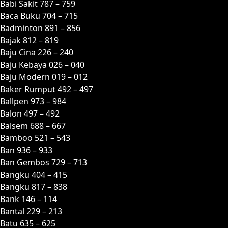
Babi Sakit 787 – 759
Baca Buku 704 – 715
Badminton 891 – 856
Bajak 812 – 819
Baju Cina 226 – 240
Baju Kebaya 026 – 040
Baju Modern 019 – 012
Baker Rumput 492 – 497
Ballpen 973 – 984
Balon 497 – 492
Balsem 688 – 667
Bamboo 521 – 543
Ban 936 – 933
Ban Gembos 729 – 713
Bangku 404 – 415
Bangku 817 – 838
Bank 146 – 114
Bantal 229 – 213
Batu 635 – 625