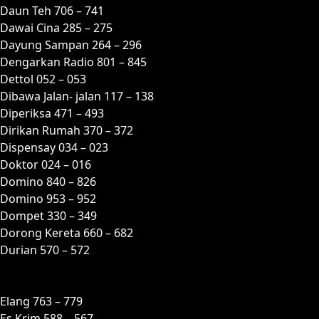
Daun Teh 706 – 741
Dawai Cina 285 – 275
Dayung Sampan 264 – 296
Dengarkan Radio 801 – 845
Dettol 052 – 053
Dibawa Jalan- jalan 117 – 138
Diperiksa 471 – 493
Dirikan Rumah 370 – 372
Dispensay 034 – 023
Doktor 024 – 016
Domino 840 – 826
Domino 953 – 952
Dompet 330 – 349
Dorong Kereta 660 – 682
Durian 570 – 572
E
Elang 763 – 779
Es Krim 588 – 567