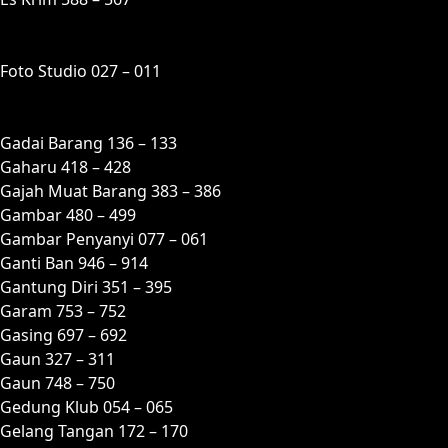
F
Foto Studio 027 – 011
G
Gadai Barang 136 – 133
Gaharu 418 – 428
Gajah Muat Barang 383 – 386
Gambar 480 – 499
Gambar Penyanyi 077 – 061
Ganti Ban 946 – 914
Gantung Diri 351 – 395
Garam 753 – 752
Gasing 697 – 692
Gaun 327 – 311
Gaun 748 – 750
Gedung Klub 054 – 065
Gelang Tangan 172 – 170