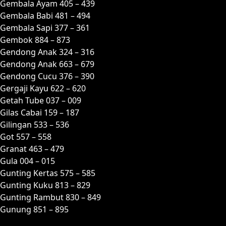
Gembala Ayam 405 – 439
Gembala Babi 481 – 494
Gembala Sapi 377 – 361
Gembok 884 – 873
Gendong Anak 324 – 316
Gendong Anak 663 – 679
Gendong Cucu 376 – 390
Gergaji Kayu 622 – 620
Getah Tube 037 – 009
Gilas Cabai 159 – 187
Gilingan 533 – 536
Got 557 – 558
Granat 463 – 479
Gula 004 – 015
Gunting Kertas 575 – 585
Gunting Kuku 813 – 829
Gunting Rambut 830 – 849
Gunung 851 – 895