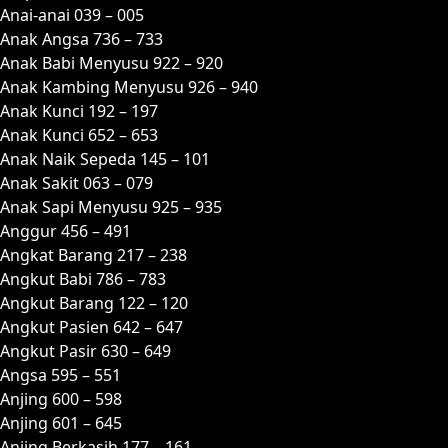
Anai-anai 039 – 005
Anak Angsa 736 – 733
Anak Babi Menyusu 922 – 920
Anak Kambing Menyusu 926 – 940
Anak Kunci 192 – 197
Anak Kunci 652 – 653
Anak Naik Sepeda 145 – 101
Anak Sakit 063 – 079
Anak Sapi Menyusu 925 – 935
Anggur 456 – 491
Angkat Barang 217 – 238
Angkut Babi 786 – 783
Angkut Barang 122 – 120
Angkut Pasien 642 – 647
Angkut Pasir 630 – 649
Angsa 595 – 551
Anjing 600 – 598
Anjing 601 – 645
Anjing Berkasih 177 – 161