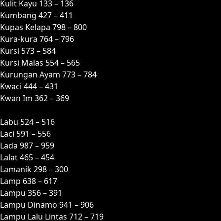
Kulit Kayu 133 – 136
Kumbang 427 – 411
Kupas Kelapa 798 – 800
Kura-kura 764 – 796
Kursi 573 – 584
Kursi Malas 554 – 565
Kurungan Ayam 773 – 784
Kwaci 444 – 431
Kwan Im 362 – 369
L
Labu 524 – 516
Laci 591 – 556
Lada 987 – 959
Lalat 465 – 454
Lamanik 298 – 300
Lamp 638 – 617
Lampu 356 – 391
Lampu Dinamo 941 – 906
Lampu Lalu Lintas 712 – 719