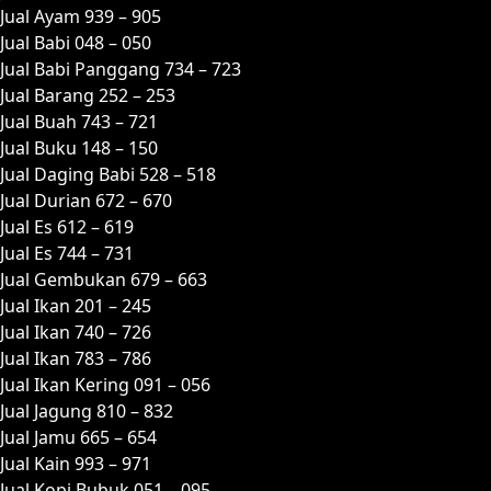
Jual Ayam 939 – 905
Jual Babi 048 – 050
Jual Babi Panggang 734 – 723
Jual Barang 252 – 253
Jual Buah 743 – 721
Jual Buku 148 – 150
Jual Daging Babi 528 – 518
Jual Durian 672 – 670
Jual Es 612 – 619
Jual Es 744 – 731
Jual Gembukan 679 – 663
Jual Ikan 201 – 245
Jual Ikan 740 – 726
Jual Ikan 783 – 786
Jual Ikan Kering 091 – 056
Jual Jagung 810 – 832
Jual Jamu 665 – 654
Jual Kain 993 – 971
Jual Kopi Bubuk 051 – 095