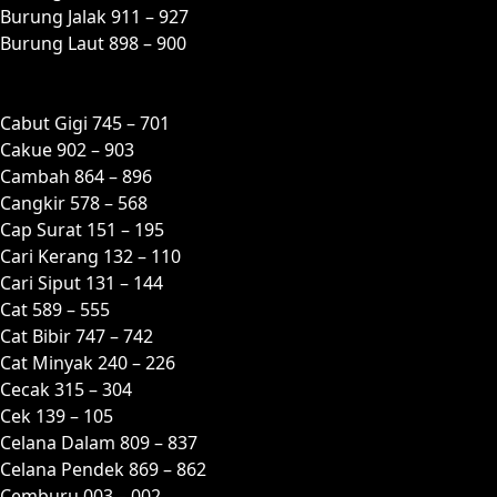
Burung Jalak 911 – 927
Burung Laut 898 – 900
C
Cabut Gigi 745 – 701
Cakue 902 – 903
Cambah 864 – 896
Cangkir 578 – 568
Cap Surat 151 – 195
Cari Kerang 132 – 110
Cari Siput 131 – 144
Cat 589 – 555
Cat Bibir 747 – 742
Cat Minyak 240 – 226
Cecak 315 – 304
Cek 139 – 105
Celana Dalam 809 – 837
Celana Pendek 869 – 862
Cemburu 003 – 002