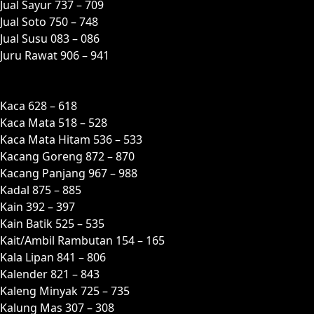
Jual Sayur 737 – 709
Jual Soto 750 – 748
Jual Susu 083 – 086
Juru Rawat 906 – 941
K
Kaca 628 – 618
Kaca Mata 518 – 528
Kaca Mata Hitam 536 – 533
Kacang Goreng 872 – 870
Kacang Panjang 967 – 988
Kadal 875 – 885
Kain 392 – 397
Kain Batik 525 – 535
Kait/Ambil Rambutan 154 – 165
Kala Lipan 841 – 806
Kalender 821 – 843
Kaleng Minyak 725 – 735
Kalung Mas 307 – 308