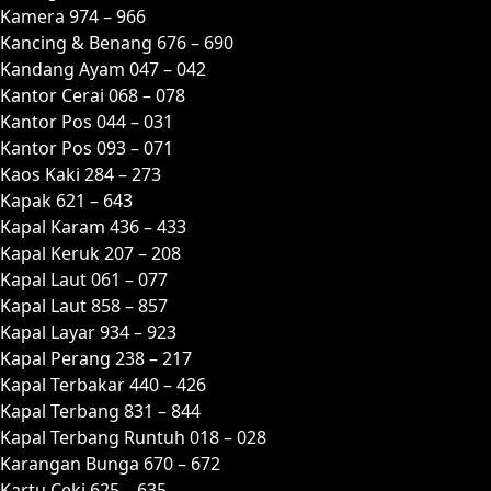
Kamera 974 – 966
Kancing & Benang 676 – 690
Kandang Ayam 047 – 042
Kantor Cerai 068 – 078
Kantor Pos 044 – 031
Kantor Pos 093 – 071
Kaos Kaki 284 – 273
Kapak 621 – 643
Kapal Karam 436 – 433
Kapal Keruk 207 – 208
Kapal Laut 061 – 077
Kapal Laut 858 – 857
Kapal Layar 934 – 923
Kapal Perang 238 – 217
Kapal Terbakar 440 – 426
Kapal Terbang 831 – 844
Kapal Terbang Runtuh 018 – 028
Karangan Bunga 670 – 672
Kartu Ceki 625 – 635