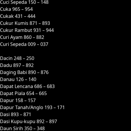
Cuci Sepeda 150 – 148
Cuka 965 – 954
Cukak 431 – 444
Cukur Kumis 871 – 893
Cukur Rambut 931 – 944
Curi Ayam 860 – 882
Curi Sepeda 009 – 037
D
Dacin 248 – 250
Dadu 897 – 892
Daging Babi 890 – 876
Danau 126 – 140
Dapat Lencana 686 – 683
Dapat Piala 654 – 665
Dapur 158 – 157
Dapur Tanah/Anglo 193 – 171
Dasi 893 – 871
Dasi Kupu-kupu 892 – 897
Daun Sirih 350 – 348