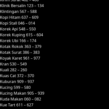
Klinik Bersalin 123 – 134
Klintingan 567 – 588
Kopi Hitam 637 – 609
Kopi Stall 046 – 014
Korek Api 548 – 550
Korek Kuping 615 – 604
Korek Ubi 166 – 174
Kotak Rokok 363 – 379
Kotak Surat 386 – 383
Koyak Karet 961 – 977
Kran 530 – 549
Kuali 282 – 260
Kuas Cat 372 – 370
Kuburan 909 – 937
Kucing 599 – 580
Kucing Makan 905 – 939
Kuda Makan 060 – 082
Kue Tart 611 – 627