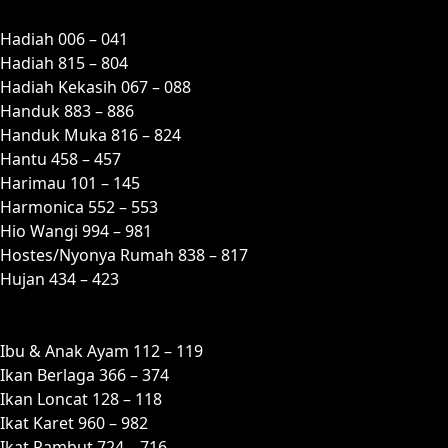
H
Hadiah 006 – 041
Hadiah 815 – 804
Hadiah Kekasih 067 – 088
Handuk 883 – 886
Handuk Muka 816 – 824
Hantu 458 – 457
Harimau 101 – 145
Harmonica 552 – 553
Hio Wangi 994 – 981
Hostes/Nyonya Rumah 838 – 817
Hujan 434 – 423
I
Ibu & Anak Ayam 112 – 119
Ikan Berlaga 366 – 374
Ikan Loncat 128 – 118
Ikat Karet 960 – 982
Ikat Rambut 724 – 716