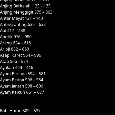
Anjing Berkelahi 125 – 135
Anjing Menggigit 879 – 863
Antar Mayat 121 – 143
Anting-anting 636 – 633
Api 417 – 438
Apotik 976 – 990
Arang 624 – 616
Arloji 882 – 860
Asapi Karet 964 – 996
Atap 566 – 574
Ayakan 424 – 416
Ayam Berlaga 594 – 581
Ayam Betina 596 – 564
Ayam Jantan 598 – 600
Ayam Kalkun 661 – 677
B
Babi Hutan 509 – 537