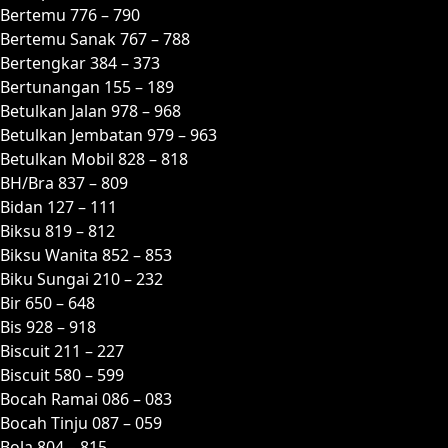
Bertemu 776 – 790
Bertemu Sanak 767 – 788
Bertengkar 384 – 373
Bertunangan 155 – 189
Betulkan Jalan 978 – 968
Betulkan Jembatan 979 – 963
Betulkan Mobil 828 – 818
BH/Bra 837 – 809
Bidan 127 – 111
Biksu 819 – 812
Biksu Wanita 852 – 853
Biku Sungai 210 – 232
Bir 650 – 648
Bis 928 – 918
Biscuit 211 – 227
Biscuit 580 – 599
Bocah Ramai 086 – 083
Bocah Tinju 087 – 059
Bola 804 – 815