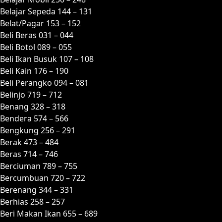
Belajar Sepeda 144 – 131
Belat/Pagar 153 – 152
Beli Beras 031 – 044
Beli Botol 089 – 055
Beli Ikan Busuk 107 – 108
Beli Kain 176 – 190
Beli Perangko 094 – 081
Belinjo 719 – 712
Benang 328 – 318
Bendera 574 – 566
Bengkung 256 – 291
Berak 473 – 484
Beras 714 – 746
Berciuman 789 – 755
Bercumbuan 720 – 722
Berenang 344 – 331
Berhias 258 – 257
Beri Makan Ikan 655 – 689