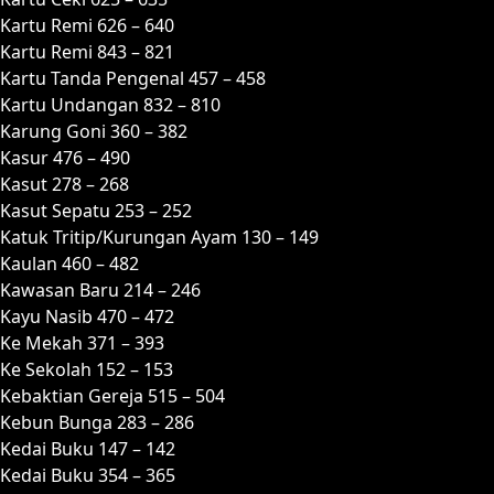
Kartu Remi 626 – 640
Kartu Remi 843 – 821
Kartu Tanda Pengenal 457 – 458
Kartu Undangan 832 – 810
Karung Goni 360 – 382
Kasur 476 – 490
Kasut 278 – 268
Kasut Sepatu 253 – 252
Katuk Tritip/Kurungan Ayam 130 – 149
Kaulan 460 – 482
Kawasan Baru 214 – 246
Kayu Nasib 470 – 472
Ke Mekah 371 – 393
Ke Sekolah 152 – 153
Kebaktian Gereja 515 – 504
Kebun Bunga 283 – 286
Kedai Buku 147 – 142
Kedai Buku 354 – 365