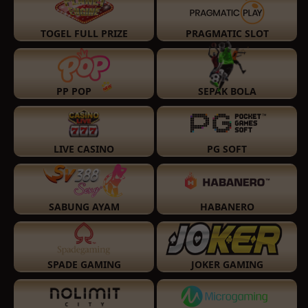
TOGEL FULL PRIZE
PRAGMATIC SLOT
PP POP
SEPAK BOLA
LIVE CASINO
PG SOFT
SABUNG AYAM
HABANERO
SPADE GAMING
JOKER GAMING